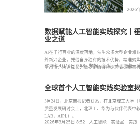
2026
数据赋能人工智能实践探究｜垂
业之道
AI在千行百业的深度落地，催生众多大型企业难以充分满足的缝隙
外新兴企业，凭借自身独有的技术优势，精准聚
2026年4月16日 9:28
数据
新兴
人工智能
生态位，快速成长为数据价值链特定环节或垂直
全球首个人工智能实践实验室
3月24日，北京商报记者获悉，在北京理工大学（
质量发展研讨会上，北理工、华为与伙伴代表中软国际
LAB，AIPL）。
2026年3月25日 8:52
人工智能
实验室
实践