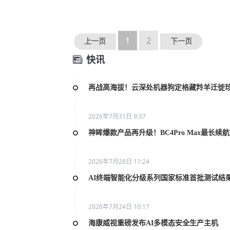
1
2
上一页
下一页
快讯
再战高海拔！云深处机器狗定格藏羚羊迁徙
2026年7月31日 9:37
神眸爆款产品再升级！BC4Pro Max最长续
2026年7月28日 11:24
AI终端智能化分级系列国家标准首批测试结
2026年7月24日 10:17
海康威视重磅发布AI多模态安全生产主机