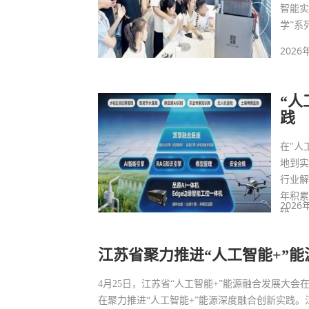
智能实
学”系
2026
“人
践
在"人
地到
行业解
年积累
2026
级。
江苏省聚力推进“人工智能+”
4月25日，江苏省“人工智能+”能源融合发展大
在聚力推进“人工智能+”能源深度融合创新实践