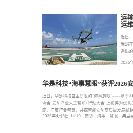
运输
运
近日，
瑞鸥在
选出
2026
华是科技“海事慧眼”获评202
近日，华是科技自主研发的“海事慧眼”——基于A
协会“安防产业人工智能+行动大会”上被评为优秀
题，汇聚行业智慧，共探智能安防高质量发展新
2026年4月6日 14:10
安防
海事
慧眼
典型