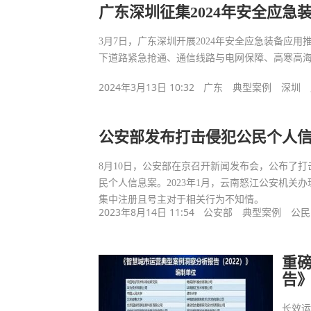
广东深圳征集2024年安全应急
3月7日，广东深圳开展2024年安全应急装备应
下道路紧急抢通、通信线路与电网保障、高寒高
2024年3月13日 10:32
广东
典型案例
深圳
公安部发布打击侵犯公民个人
8月10日，公安部在京召开新闻发布会，公布了打击
民个人信息案。2023年1月，云南怒江公安机
集中注册且号主对于相关行为不知情。
2023年8月14日 11:54
公安部
典型案例
公民
重
告
长效