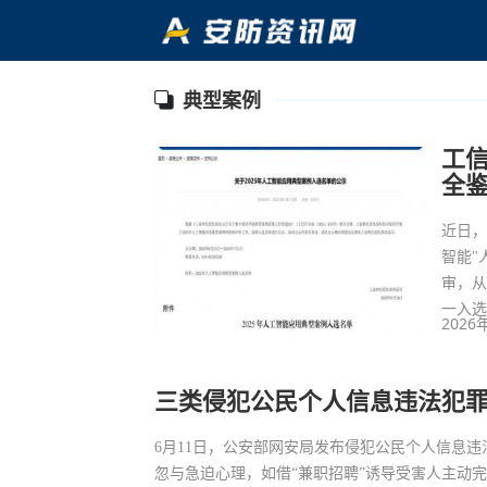
典型案例
工信
全
近日，
智能"
审，
一入
2026
三类侵犯公民个人信息违法犯
6月11日，公安部网安局发布侵犯公民个人信息
忽与急迫心理，如借“兼职招聘”诱导受害人主动