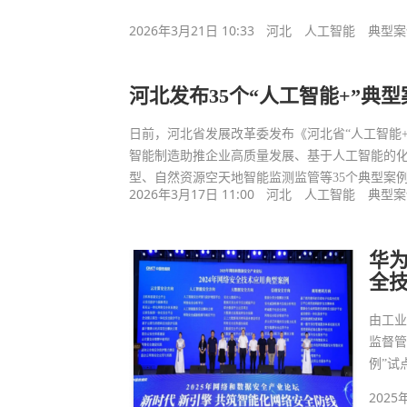
2026年3月21日 10:33
河北
人工智能
典型案
河北发布35个“人工智能+”典型
日前，河北省发展改革委发布《河北省“人工智能+”
智能制造助推企业高质量发展、基于人工智能的化
型、自然资源空天地智能监测监管等35个典型案
2026年3月17日 11:00
河北
人工智能
典型案
华
全
由工
监督管
例”试
2025