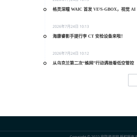
格灵深瞳 WAIC 首发 VE²S-GBOX，视觉 
2026年7月24日 10:13
海康睿影手提行李 CT 安检设备来啦！
2026年7月24日 10:12
从乌克兰第二次“蛛网”行动遇挫看低空管控
2026年7月20日 10:31
2026世界人工智能大会AI女性论坛在上海举
2026年7月20日 10:29
联合国官员点赞中国“人工智能+”行动：期待
2026年7月20日 10:29
Copyright © 2022
安防资讯网
版权所有 Po