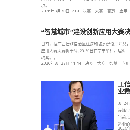
项。
2026年3月30日 9:19
决赛
大赛
智慧
应用
“智慧城市”建设创新应用大赛
日前，据广西壮族自治区住房和城乡建设厅消息，20
应用大赛决赛将于3月29-30日在南宁举行。届
终奖项。
2026年3月28日 11:44
决赛
大赛
智慧
应用
工
业
3月2
设峰
当前
造业
2026