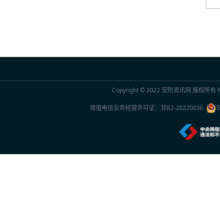
2026世界人工智能大会AI女性论坛在上海举
2026年7月20日 10:29
联合国官员点赞中国“人工智能+”行动：期待
2026年7月20日 10:29
Copyright © 2022
安防资讯网
版权所有 Po
2026世界人工智能大会观察
增值电信业务经营许可证：
甘B2-20220036
2026年7月20日 10:27
一份2026年新的安防品牌选型参考：5家厂
2026年7月20日 10:26
中国专家团队最新研究成果突破单电子量子
2026年7月20日 10:24