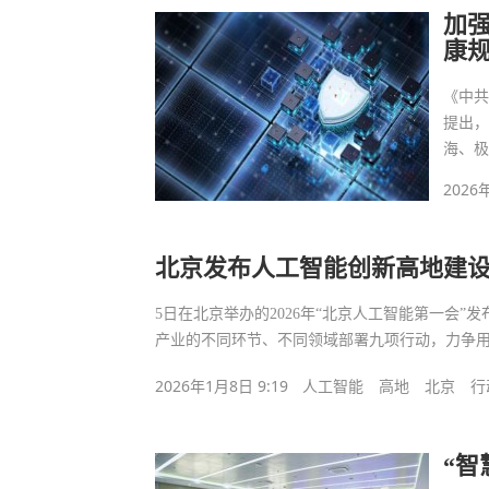
加
康
《中
提出
海、
2026
北京发布人工智能创新高地建
5日在北京举办的2026年“北京人工智能第一会
产业的不同环节、不同领域部署九项行动，力争
2026年1月8日 9:19
人工智能
高地
北京
行
“