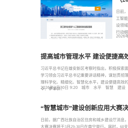
日前
工智能
设领
行动
2026
提高城市管理水平 建设便捷高
习近平总书记在雄安新区考察时指出，积极探索
学习领会习近平总书记重要讲话精神，谋划贯彻
理科学化、精细化、智慧化水平，建设便捷高效
2026年3月30日 9:20
城市
水平
智慧
建设
全、更美好。
“智慧城市”建设创新应用大赛
日前，据广西壮族自治区住房和城乡建设厅消息，20
大赛决赛将于3月29-30日在南宁举行。届时，