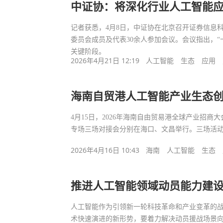
中证协：将深化行业人工智能
记者获悉，4月8日，中证协在北京召开证券信息
委员会成员及代表30余人参加会议。会议指出，
关键阶段。
2026年4月21日 12:19
人工智能
生态
应用
海南自贸港人工智能产业生态
4月15日，2026年海南自由贸易港全球产业招
专场三场对接会分别在海口、文昌举行。三场活
2026年4月16日 10:43
海南
人工智能
生态
推进人工智能领域动员能力建
人工智能作为引领新一轮科技革命和产业变革的
术快速演进的新形势，要着力解决动员援战场景