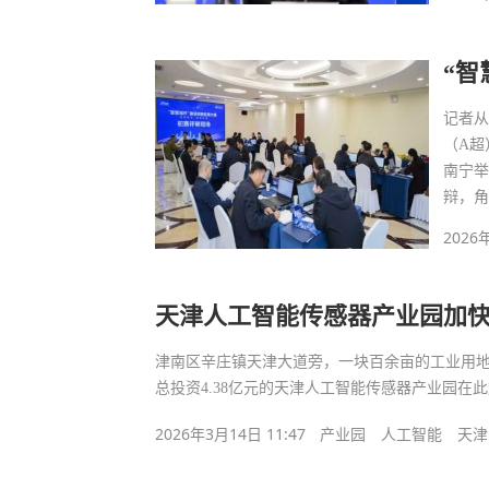
“
记者从
（A超
南宁举
辩，
2026
天津人工智能传感器产业园加
津南区辛庄镇天津大道旁，一块百余亩的工业用地
总投资4.38亿元的天津人工智能传感器产业园在此
2026年3月14日 11:47
产业园
人工智能
天津