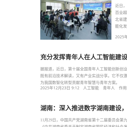
近日，
百业超
北省
能化
2025
充分发挥青年人在人工智能建
据报道，近日，第十届全国青年人工智能创新创业
既有前沿技术解读，又有产业实战分享。它不仅
为我国数智化转型贡献青年智慧与青年方案。
2025年12月23日 9:12
人工智能
青年人
作用
湖南：深入推进数字湖南建设，
11月29日，中国共产党湖南省第十二届委员会第九
《中共湖南省委关于制定湖南省国民经济和社会