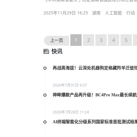
2025年11月29日 16:25
湖南
人工智能
行动
1
2
3
4
5
上一页
快讯
再战高海拔！云深处机器狗定格藏羚羊迁徙
2026年7月31日 9:37
神眸爆款产品再升级！BC4Pro Max最长续
2026年7月28日 11:24
AI终端智能化分级系列国家标准首批测试结