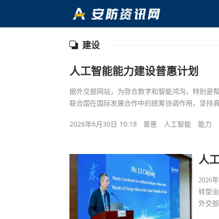
建设
人工智能能力建设普惠计划
据外交部网站，为弥合数字和智能鸿沟，特别是
联合国在国际发展合作中的统筹协调作用，坚持
2026年6月30日 10:18
普惠
人工智能
能力
人
202
转型治
外交