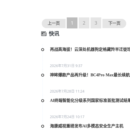
1
2
3
上一页
下一页
快讯
再战高海拔！云深处机器狗定格藏羚羊迁徙
2026年7月31日 9:37
神眸爆款产品再升级！BC4Pro Max最长续
2026年7月28日 11:24
AI终端智能化分级系列国家标准首批测试结
2026年7月24日 10:17
海康威视重磅发布AI多模态安全生产主机