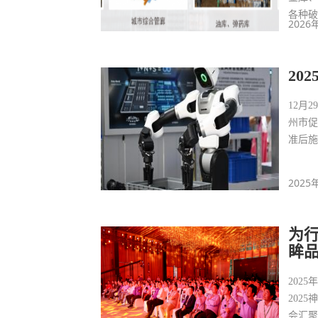
各种
2026
20
12月
州市
准后
2025
为
眸品
202
202
会汇聚