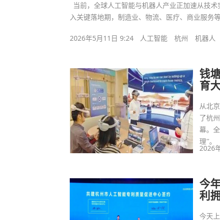
当前，全球人工智能与机器人产业正加速从技术
入关键落地期，制造业、物流、医疗、商业服务
2026年5月11日 9:24
人工智能
杭州
机器人
钱塘
育
从北
了杭州
幕。全
理”。
2026
今
利拥
今天上