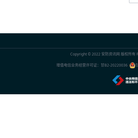
2026世界人工智能大会AI女性论坛在上海举
2026年7月20日 10:29
联合国官员点赞中国“人工智能+”行动：期待
2026年7月20日 10:29
Copyright © 2022
安防资讯网
版权所有 Po
2026世界人工智能大会观察
增值电信业务经营许可证：
甘B2-20220036
2026年7月20日 10:27
一份2026年新的安防品牌选型参考：5家厂
2026年7月20日 10:26
中国专家团队最新研究成果突破单电子量子
2026年7月20日 10:24