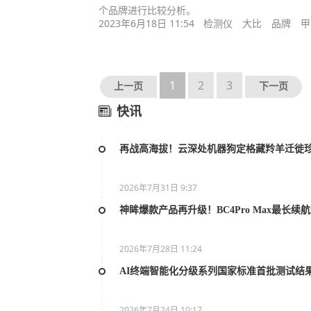
个品牌进行比较分析。
2023年6月18日 11:54
检测仪
大比
品牌
甲
1
2
3
上一页
下一页
快讯
再战高海拔！云深处机器狗定格藏羚羊迁徙
2026年7月31日 9:37
神眸爆款产品再升级！BC4Pro Max最长续
2026年7月28日 11:24
AI终端智能化分级系列国家标准首批测试结
2026年7月24日 10:17