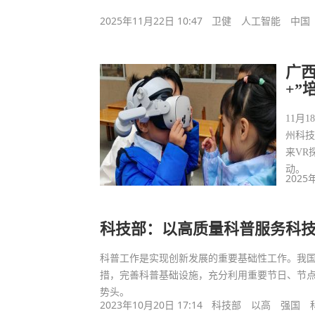
2025年11月22日 10:47
卫健
人工智能
中国
广西
+”
11月
州科技
来VR
动。
2025
科技部：以高质量科普服务科
科普工作是实现创新发展的重要基础性工作。我
措，完善科普基础设施，充分利用重要节日、节
势头。
2023年10月20日 17:14
科技部
以高
强国