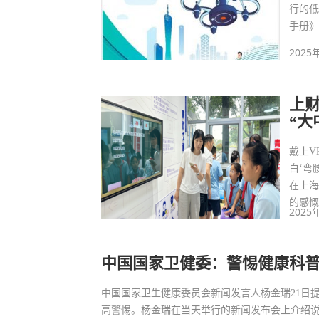
行的
手册》
2025
上
“大
戴上V
白‘弯
在上
的感
2025
中国国家卫健委：警惕健康科
中国国家卫生健康委员会新闻发言人杨金瑞21日
高警惕。杨金瑞在当天举行的新闻发布会上介绍