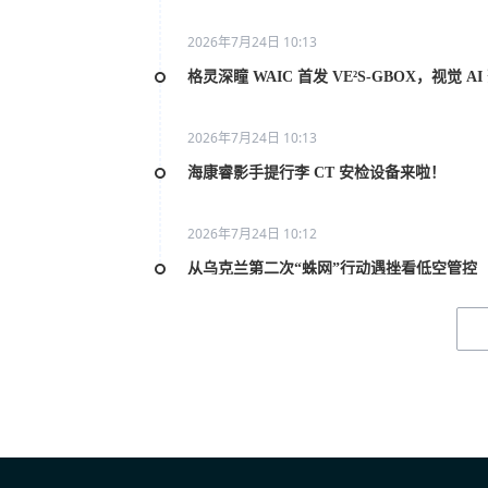
2026年7月24日 10:13
格灵深瞳 WAIC 首发 VE²S-GBOX，视觉 
2026年7月24日 10:13
海康睿影手提行李 CT 安检设备来啦！
2026年7月24日 10:12
从乌克兰第二次“蛛网”行动遇挫看低空管控
2026年7月20日 10:31
2026世界人工智能大会AI女性论坛在上海举
2026年7月20日 10:29
联合国官员点赞中国“人工智能+”行动：期待