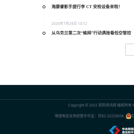
海康睿影手提行李 CT 安检设备来啦！
2026年7月24日 10:12
从乌克兰第二次“蛛网”行动遇挫看低空管控
2026年7月20日 10:31
2026世界人工智能大会AI女性论坛在上海举
2026年7月20日 10:29
联合国官员点赞中国“人工智能+”行动：期待
2026年7月20日 10:29
Copyright © 2022
安防资讯网
版权所有 Po
2026世界人工智能大会观察
增值电信业务经营许可证：
甘B2-20220036
2026年7月20日 10:27