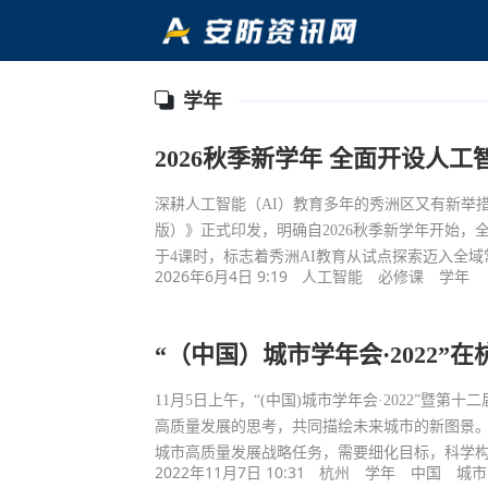
学年
2026秋季新学年 全面开设人
深耕人工智能（AI）教育多年的秀洲区又有新举
版）》正式印发，明确自2026秋季新学年开始
于4课时，标志着秀洲AI教育从试点探索迈入全
2026年6月4日 9:19
人工智能
必修课
学年
“（中国）城市学年会·2022”
11月5日上午，“(中国)城市学年会·2022”暨
高质量发展的思考，共同描绘未来城市的新图景
城市高质量发展战略任务，需要细化目标，科学
2022年11月7日 10:31
杭州
学年
中国
城市