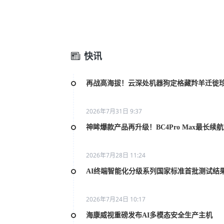
快讯
再战高海拔！云深处机器狗定格藏羚羊迁徙
2026年7月31日 9:37
神眸爆款产品再升级！BC4Pro Max最长续
2026年7月28日 11:24
AI终端智能化分级系列国家标准首批测试结
2026年7月24日 10:17
海康威视重磅发布AI多模态安全生产主机