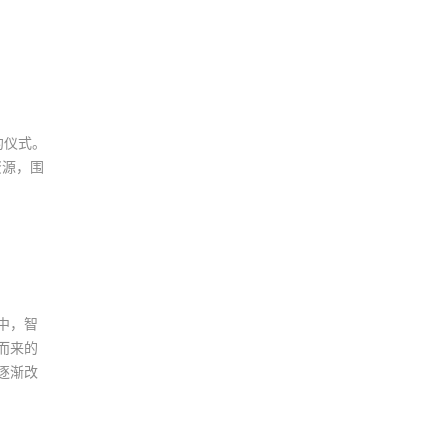
2026年7月20日 10:29
联合国官员点赞中国“人工智能+”行
动：期待AI缩小国家之间差距
2026年7月20日 10:29
2026世界人工智能大会观察
约仪式。
资源，围
2026年7月20日 10:27
一份2026年新的安防品牌选型参考：
5家厂商产品布局与场景适配
2026年7月20日 10:26
中国专家团队最新研究成果突破单电
中，智
子量子存储
而来的
2026年7月20日 10:24
逐渐改
首款国产RISC-V架构人脸识别终端
重磅上市