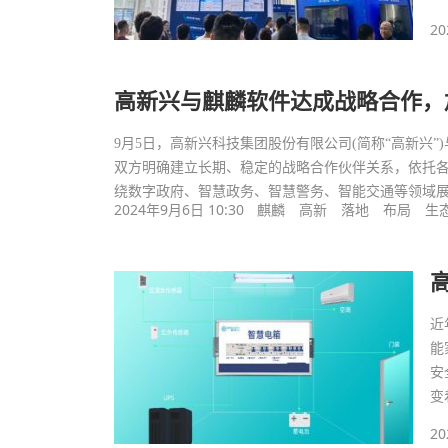
20
高新兴与麒麟软件达成战略合作，
9月5日，高新兴科技集团股份有限公司(简称“高新兴”
双方明确建立长期、稳定的战略合作伙伴关系，依托
绕数字政府、智慧政务、智慧警务、智能交通等领域
2024年9月6日 10:30
麒麟
高新
落地
布局
生
近
能
安
变
20