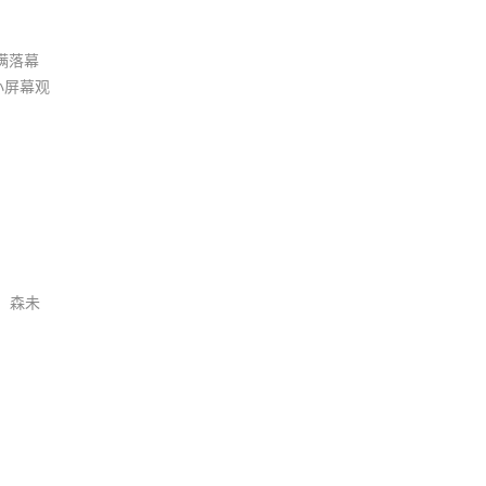
利用人工智能实施刑事犯罪案件时有
发生，专家建议
满落幕
2026年7月7日 9:48
小屏幕观
北京拟发布“人工智能+交通运输”行
动方案，拓展自动驾驶货运等场景应
用
2026年7月7日 9:47
泰国加速布局人工智能产业
2026年7月7日 9:45
：森未
HICOOL 2026全球创业大赛海淀赛
区人工智能/机器人赛道赛事收官
2026年7月7日 9:44
英国完善法规防范人工智能玩具各类
风险
2026年7月7日 9:44