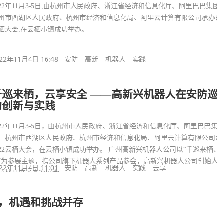
022年11月3-5日,由杭州市人民政府、浙江省经济和信息化厅、阿里巴巴集
州市西湖区人民政府、杭州市经济和信息化局、阿里云计算有限公司承办的2
栖大会,在云栖小镇成功举办。
22年11月4日 16:48
安防
高新
机器人
实践
千巡来栖，云享安全 ——高新兴机器人在安防
的创新与实践
022年11月3-5日，由杭州市人民政府、浙江省经济和信息化厅、阿里巴巴
，杭州市西湖区人民政府、杭州市经济和信息化局、阿里云计算有限公司
022云栖大会，在云栖小镇成功举办。 广州高新兴机器人公司以“千巡来栖
”为参展主题，携公司旗下机器人系列产品参会，高新兴机器人公司创始
22年11月4日 11:01
安防
高新
机器人
实践
云享
柏林出席了本次展会
，机遇和挑战并存