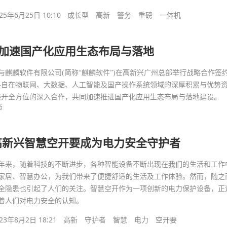
25年6月25日 10:10
成长型
高新
警务
重磅
一体机
加速国产化应用生态布局与落地
)与麒麟软件有限公司(简称“麒麟软件”)在高新兴广州总部举行战略合作签
各自在物联网、大数据、人工智能及国产操作系统领域的深厚积累与优势
展开全方位的深入合作，共同加速推进国产化应用生态布局与落地建设。
态
高新兴智慧空开要成为电力安全守护者
年来，随着科技的不断进步，各种智能设备不断出现在我们的生活和工作
家居、智慧办公，为我们带来了便捷舒适的生活及工作体验。然而，随之
全隐患也引起了人们的关注。智慧空开作为一项创新的电力保护设备，正
着人们对电力安全的认知。
23年8月2日 18:21
高新
守护者
智慧
电力
空开要