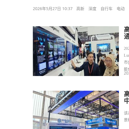
2026年5月27日 10:37
高新
深度
自行车
电动
20
L
市
能
20
该
景