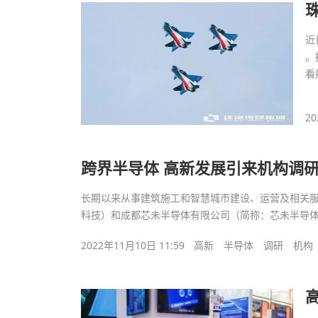
近
。
看
20
跨界半导体 高新发展引来机构调
长期以来从事建筑施工和智慧城市建设、运营及相关服
科技）和成都芯未半导体有限公司（简称：芯未半导
2022年11月10日 11:59
高新
半导体
调研
机构