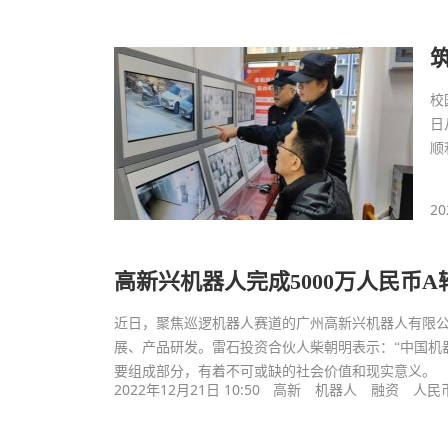
校
日
顺
20
高新兴机器人完成5000万人民币A
近日，聚焦巡逻机器人赛道的广州高新兴机器人有限公
展、产品研发。雷石投资合伙人柴朝明表示：“中国机
要组成部分，有着不可或缺的社会价值和现实意义。
2022年12月21日 10:50
高新
机器人
融资
人民