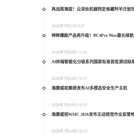
再战高海拔！云深处机器狗定格藏羚羊迁徙
2026年7月31日 9:37
神眸爆款产品再升级！BC4Pro Max最长续
2026年7月28日 11:24
AI终端智能化分级系列国家标准首批测试结
2026年7月24日 10:17
海康威视重磅发布AI多模态安全生产主机
2026年7月24日 10:15
海康威视WAIC 2026发布主动视觉作业监管
2026年7月24日 10:13