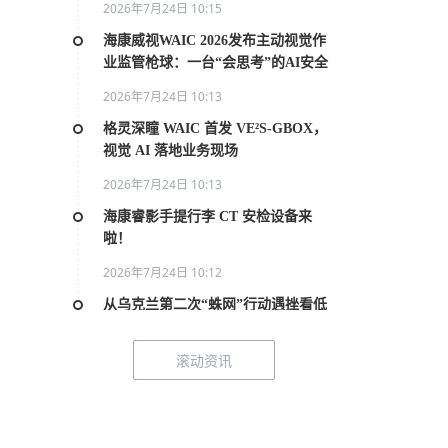
2026年7月24日 10:15
海康威视WAIC 2026发布主动视觉作
业监管枪球：一台“会思考”的AI安全
员
2026年7月24日 10:13
格灵深瞳 WAIC 首发 VE²S-GBOX，
视觉 AI 落地业务现场
2026年7月24日 10:13
海康睿影手提行李 CT 安检设备来
啦！
2026年7月24日 10:12
从乌克兰第二次“蛛网”行动遇挫看低
空管控
滚动资讯
2026年7月20日 10:31
2026世界人工智能大会AI女性论坛在
上海举行