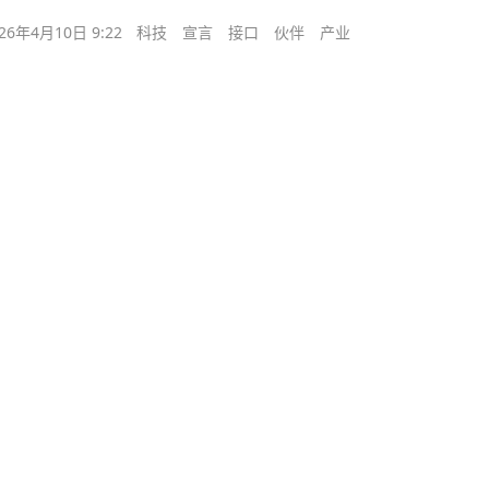
26年4月10日 9:22
科技
宣言
接口
伙伴
产业