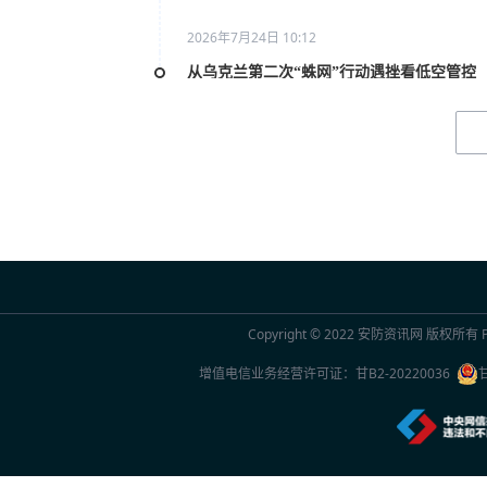
2026年7月24日 10:12
从乌克兰第二次“蛛网”行动遇挫看低空管控
2026年7月20日 10:31
2026世界人工智能大会AI女性论坛在上海举
2026年7月20日 10:29
联合国官员点赞中国“人工智能+”行动：期待
2026年7月20日 10:29
Copyright © 2022
安防资讯网
版权所有 Po
2026世界人工智能大会观察
增值电信业务经营许可证：
甘B2-20220036
2026年7月20日 10:27
一份2026年新的安防品牌选型参考：5家厂