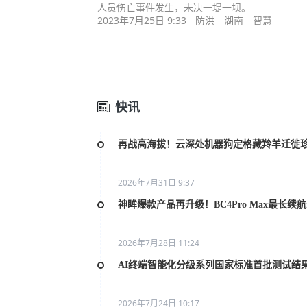
人员伤亡事件发生，未决一堤一坝。
2023年7月25日 9:33
防洪
湖南
智慧
快讯
再战高海拔！云深处机器狗定格藏羚羊迁徙
2026年7月31日 9:37
神眸爆款产品再升级！BC4Pro Max最长续
2026年7月28日 11:24
AI终端智能化分级系列国家标准首批测试结
2026年7月24日 10:17