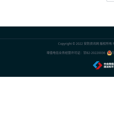
2026世界人工智能大会AI女性论坛在上海举
2026年7月20日 10:29
联合国官员点赞中国“人工智能+”行动：期待
2026年7月20日 10:29
Copyright © 2022
安防资讯网
版权所有 Po
2026世界人工智能大会观察
增值电信业务经营许可证：
甘B2-20220036
2026年7月20日 10:27
一份2026年新的安防品牌选型参考：5家厂
2026年7月20日 10:26
中国专家团队最新研究成果突破单电子量子
2026年7月20日 10:24