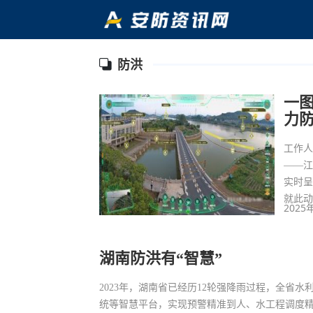
防洪
一图
力
工作
——江
实时
就此
2025
湖南防洪有“智慧”
2023年，湖南省已经历12轮强降雨过程，全省
统等智慧平台，实现预警精准到人、水工程调度