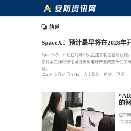
轨道
SpaceX：预计最早将在202
SpaceX称，计划在月球和火星建立制造基础设施
空探索工作将催化可能重塑地球产业的变革性突
场。
2026年5月21日 9:42
人工智能
轨道
卫星
“A
的
在中国
“高效