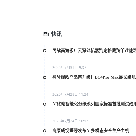
快讯
再战高海拔！云深处机器狗定格藏羚羊迁徙
2026年7月31日 9:37
神眸爆款产品再升级！BC4Pro Max最长续
2026年7月28日 11:24
AI终端智能化分级系列国家标准首批测试结
2026年7月24日 10:17
海康威视重磅发布AI多模态安全生产主机