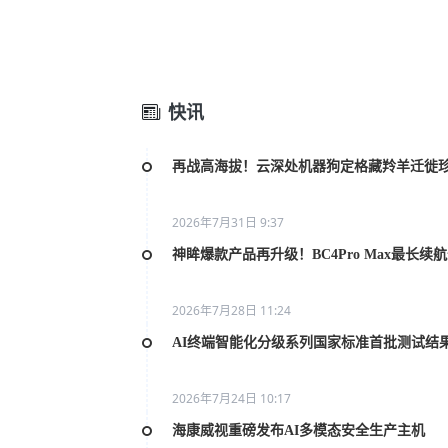
赛。
快讯
再战高海拔！云深处机器狗定格藏羚羊迁徙
2026年7月31日 9:37
神眸爆款产品再升级！BC4Pro Max最长续
2026年7月28日 11:24
AI终端智能化分级系列国家标准首批测试结
2026年7月24日 10:17
海康威视重磅发布AI多模态安全生产主机