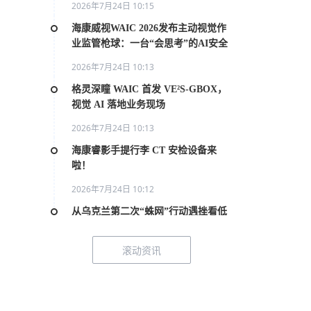
2026年7月24日 10:15
海康威视WAIC 2026发布主动视觉作
业监管枪球：一台“会思考”的AI安全
员
2026年7月24日 10:13
格灵深瞳 WAIC 首发 VE²S-GBOX，
视觉 AI 落地业务现场
2026年7月24日 10:13
海康睿影手提行李 CT 安检设备来
啦！
2026年7月24日 10:12
从乌克兰第二次“蛛网”行动遇挫看低
空管控
滚动资讯
2026年7月20日 10:31
2026世界人工智能大会AI女性论坛在
上海举行