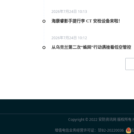
2026年7月24日 10:13
海康睿影手提行李 CT 安检设备来啦！
2026年7月24日 10:12
从乌克兰第二次“蛛网”行动遇挫看低空管控
2026年7月20日 10:31
2026世界人工智能大会AI女性论坛在上海举
2026年7月20日 10:29
联合国官员点赞中国“人工智能+”行动：期待
2026年7月20日 10:29
Copyright © 2022
安防资讯网
版权所有 Po
2026世界人工智能大会观察
增值电信业务经营许可证：
甘B2-20220036