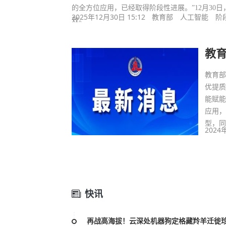
的全方位应用，已经取得阶段性进展。”12月30
2025年12月30日 15:12
教育部
人工智能
阶
效。
教
教育部
优提质
能赋能
应用
型，
2024
快讯
再战高海拔！云深处机器狗定格藏羚羊迁徙