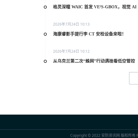
格灵深瞳 WAIC 首发 VE²S-GBOX，视觉 
2026年7月24日 10:13
海康睿影手提行李 CT 安检设备来啦！
2026年7月24日 10:12
从乌克兰第二次“蛛网”行动遇挫看低空管控
2026年7月20日 10:31
2026世界人工智能大会AI女性论坛在上海举
2026年7月20日 10:29
联合国官员点赞中国“人工智能+”行动：期待
2026年7月20日 10:29
Copyright © 2022
安防资讯网
版权所有 Po