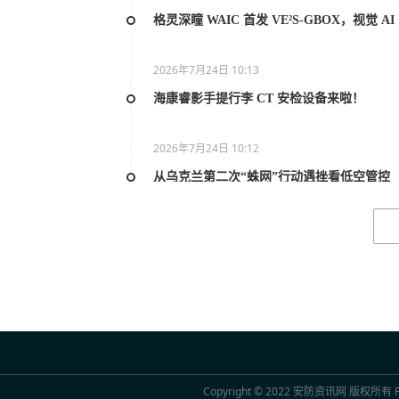
格灵深瞳 WAIC 首发 VE²S-GBOX，视觉 
2026年7月24日 10:13
海康睿影手提行李 CT 安检设备来啦！
2026年7月24日 10:12
从乌克兰第二次“蛛网”行动遇挫看低空管控
2026年7月20日 10:31
2026世界人工智能大会AI女性论坛在上海举
2026年7月20日 10:29
联合国官员点赞中国“人工智能+”行动：期待
2026年7月20日 10:29
Copyright © 2022
安防资讯网
版权所有 Po