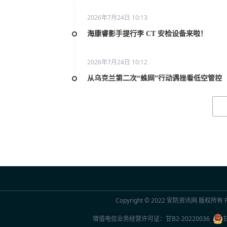
2026年7月24日 10:13
海康睿影手提行李 CT 安检设备来啦！
2026年7月24日 10:12
从乌克兰第二次“蛛网”行动遇挫看低空管控
2026年7月20日 10:31
2026世界人工智能大会AI女性论坛在上海举
2026年7月20日 10:29
联合国官员点赞中国“人工智能+”行动：期待
2026年7月20日 10:29
Copyright © 2022
安防资讯网
版权所有 Po
2026世界人工智能大会观察
增值电信业务经营许可证：
甘B2-20220036