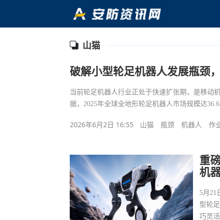
山猫
破解小型轮足机器人发展瓶颈，
当前轮足机器人行业正处于快速扩张期，是移动机器人领
据，2025年全球全地形轮足机器人市场规模达36.65
2026年6月2日 16:55
山猫
瓶颈
机器人
作
重
机器
5月2
型轮足
巧灵活