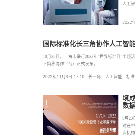
人工
2022
国际标准化长三角协作人工智
10月28日，上海市举行2022年“世界标准日”
下简称协作平台）正式发布。
2022年11月3日 17:10
长三角
人工智能
标准
境成
数
9月2
对在
资机