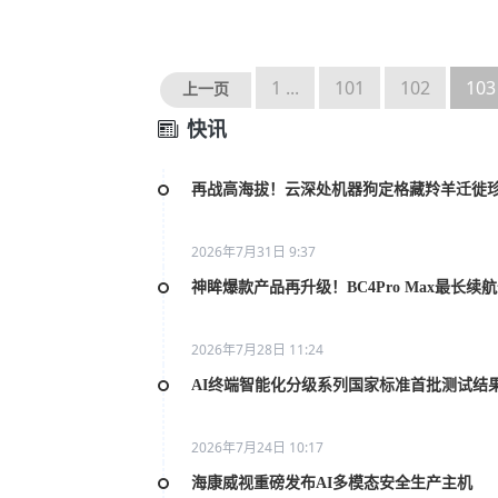
1 ...
101
102
103
上一页
快讯
再战高海拔！云深处机器狗定格藏羚羊迁徙
2026年7月31日 9:37
神眸爆款产品再升级！BC4Pro Max最长续
2026年7月28日 11:24
AI终端智能化分级系列国家标准首批测试结
2026年7月24日 10:17
海康威视重磅发布AI多模态安全生产主机