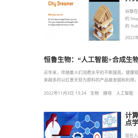
谷歌
的 Ima
的 St
2022
恒鲁生物：“人工智能+合成生
近年来，伴随着人们消费水平的不断提高，健康
来越多的以红景天苷为原料的产品被发掘和利用
2022年11月3日 13:24
生物
酵母
人工智能
计
点
现在