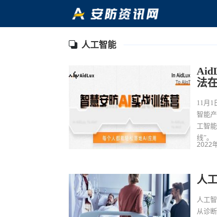
人工智能
Ai
法
11月
智能
工智能
线”。
2022
人
人工
从诊