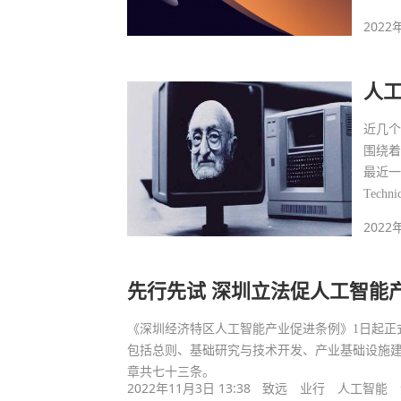
2022
人
近几
围绕着
最近一直在
Tech
2022
先行先试 深圳立法促人工智能
《深圳经济特区人工智能产业促进条例》1日起正
包括总则、基础研究与技术开发、产业基础设施
章共七十三条。
2022年11月3日 13:38
致远
业行
人工智能